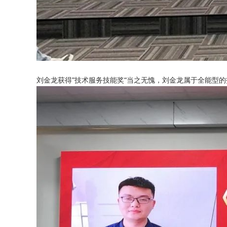
刘金龙获得”技术服务技能奖“当之无愧，刘金龙属于全能型