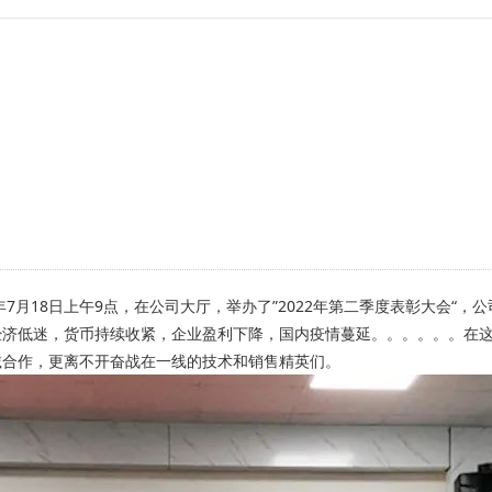
7月18日上午9点，在公司大厅，举办了”2022年第二季度表彰大会“，公
经济低迷，货币持续收紧，企业盈利下降，国内疫情蔓延。。。。。。在
诚合作，更离不开奋战在一线的技术和销售精英们。