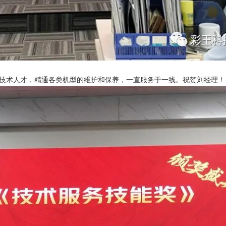
的技术人才，精通各类机型的维护和保养，一直服务于一线。祝贺刘经理！