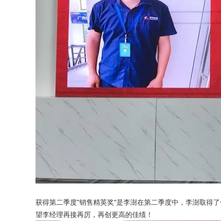
获得第二季度”销售精英奖“是李澍在第二季度中，李澍取得
望李经理再接再厉，再创更高的佳绩！