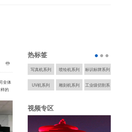
热标签

写真机系列
喷绘机系列
标识标牌系列
覆膜机系
司全体
UV机系列
雕刻机系列
工业级切割系
刻字机系
这样的
列
视频专区