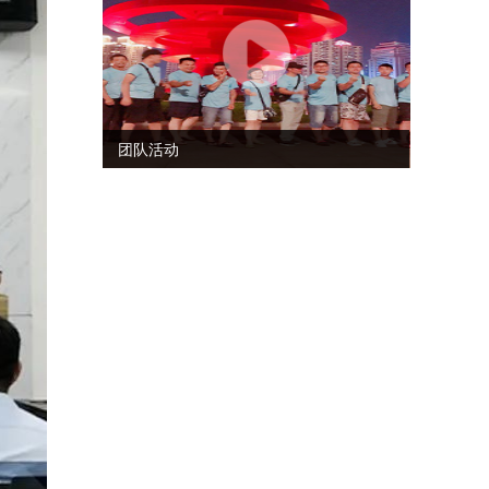
团队活动
1
2
3